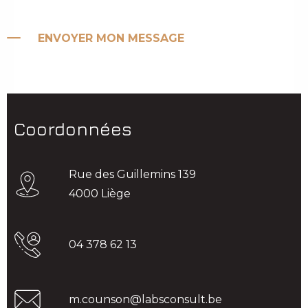
ENVOYER MON MESSAGE
Coordonnées
Rue des Guillemins 139
4000 Liège
04 378 62 13
m.counson@labsconsult.be